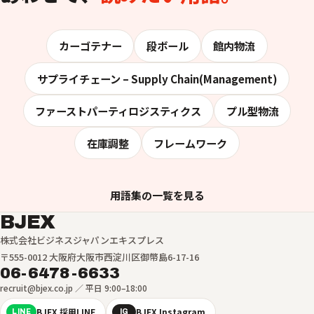
カーゴテナー
段ボール
館内物流
サプライチェーン – Supply Chain(Management)
ファーストパーティロジスティクス
プル型物流
在庫調整
フレームワーク
用語集の一覧を見る
BJEX
株式会社ビジネスジャパンエキスプレス
〒555-0012 大阪府大阪市西淀川区御幣島6-17-16
06-6478-6633
recruit@bjex.co.jp ／ 平日 9:00–18:00
BJEX 採用LINE
BJEX Instagram
LINE
IG