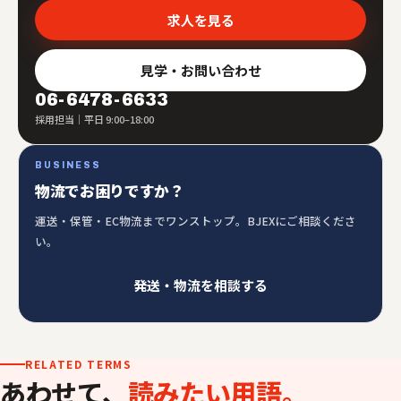
求人を見る
見学・お問い合わせ
06-6478-6633
採用担当｜平日 9:00–18:00
BUSINESS
物流でお困りですか？
運送・保管・EC物流までワンストップ。BJEXにご相談くださ
い。
発送・物流を相談する
RELATED TERMS
あわせて、
読みたい用語。