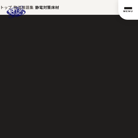
トップ
物流用語集
静電対策床材
MENU