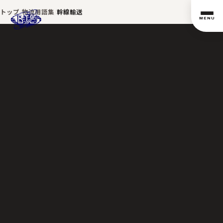
トップ
物流用語集
幹線輸送
MENU