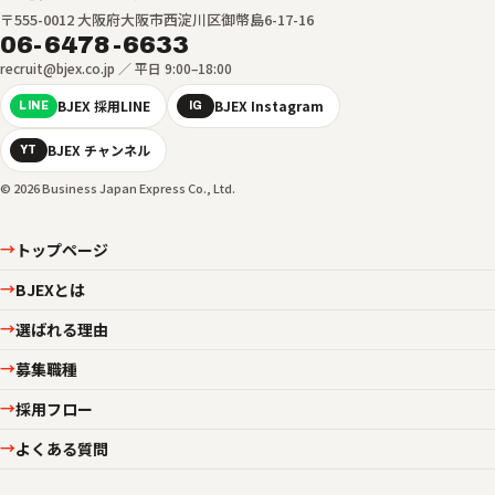
〒555-0012 大阪府大阪市西淀川区御幣島6-17-16
06-6478-6633
recruit@bjex.co.jp ／ 平日 9:00–18:00
BJEX 採用LINE
BJEX Instagram
LINE
IG
BJEX チャンネル
YT
© 2026 Business Japan Express Co., Ltd.
トップページ
→
BJEXとは
→
選ばれる理由
→
募集職種
→
採用フロー
→
よくある質問
→