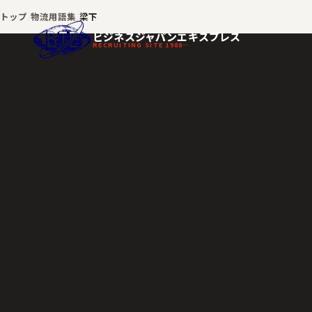
トップ
物流用語集
梁下
ビジネスジャパンエキスプレス
RECRUITING SITE 1988—