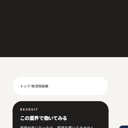
トップ
›
物流用語集
RECRUIT
この業界で働いてみる
用語が気になったら、現場を覗いてみません