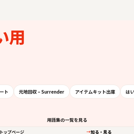
い用
ート
元地回収 – Surrender
アイテムキット出庫
は
用語集の一覧を見る
トップページ
知る・見る
→