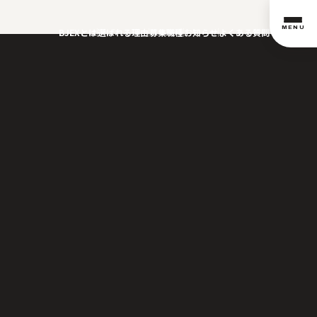
MENU
BJEXとは
選ばれる理由
募集職種
お知らせ
よくある質問