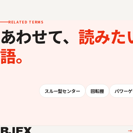
RELATED TERMS
あわせて、
読みた
語。
スルー型センター
回転棚
パワーゲ
BJEX
→