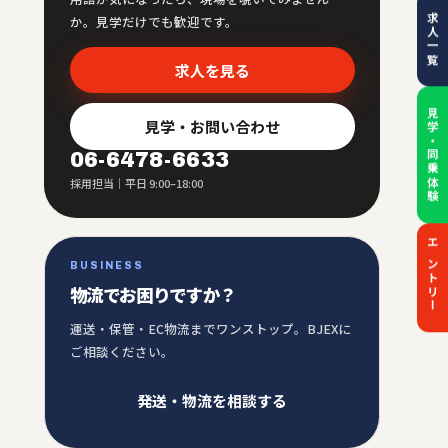
求人一覧
か。見学だけでも歓迎です。
求人を見る
見学・同乗体験
見学・お問い合わせ
06-6478-6633
採用担当｜平日 9:00–18:00
エントリー
BUSINESS
物流でお困りですか？
運送・保管・EC物流までワンストップ。BJEXに
ご相談ください。
発送・物流を相談する