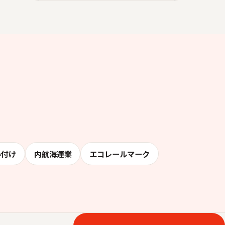
い付け
内航海運業
エコレールマーク