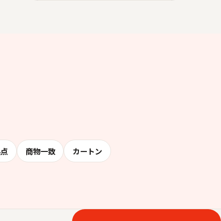
拠点
商物一致
カートン