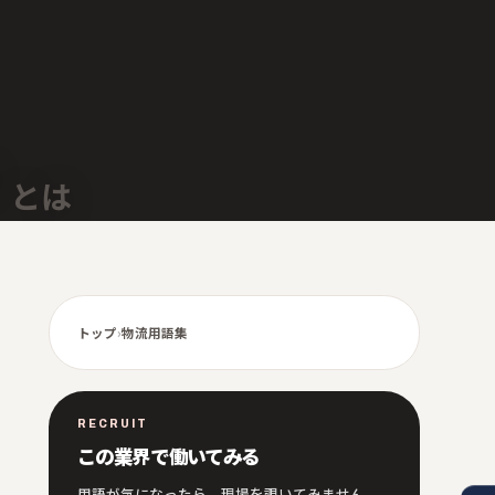
とは
トップ
›
物流用語集
RECRUIT
この業界で働いてみる
用語が気になったら、現場を覗いてみません