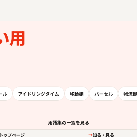
い用
ール
アイドリングタイム
移動棚
パーセル
物流
用語集の一覧を見る
トップページ
知る・見る
→