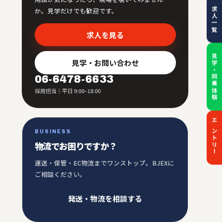
求人一覧
か。見学だけでも歓迎です。
求人を見る
見学・同乗体験
見学・お問い合わせ
06-6478-6633
採用担当｜平日 9:00–18:00
エントリー
BUSINESS
物流でお困りですか？
運送・保管・EC物流までワンストップ。BJEXに
ご相談ください。
発送・物流を相談する