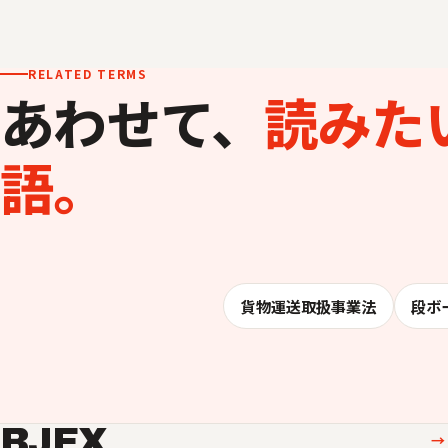
RELATED TERMS
あわせて、
読みた
語。
貨物運送取扱事業法
段ボ
BJEX
→