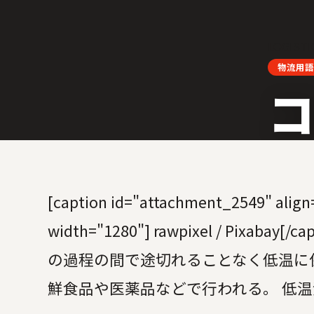
LOGISTI
物流用語
コ
[caption id="attachment_2549" align
width="1280"] rawpixel / Pixaba
の過程の間で途切れることなく低温に
鮮食品や医薬品などで行われる。 低