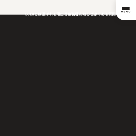
MENU
BJEXとは
選ばれる理由
募集職種
お知らせ
よくある質問