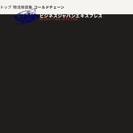
トップ
物流用語集
コールドチェーン
ビジネスジャパンエキスプレス
RECRUITING SITE 1988—