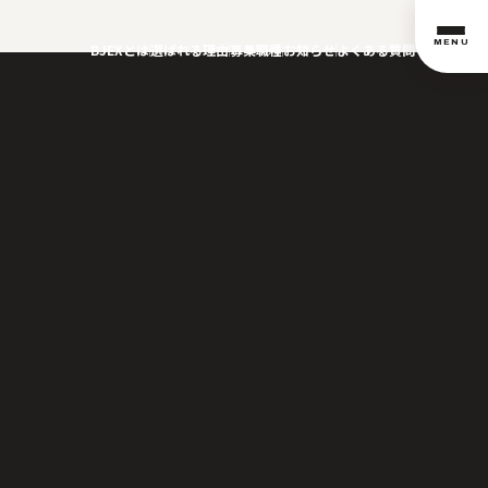
MENU
BJEXとは
選ばれる理由
募集職種
お知らせ
よくある質問