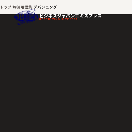
トップ
物流用語集
デバンニング
ビジネスジャパンエキスプレス
RECRUITING SITE 1988—