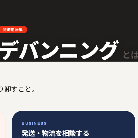
LOGISTICS GLOSSARY
物流用語集
デバンニング
と
り卸すこと。
BUSINESS
発送・物流を相談する