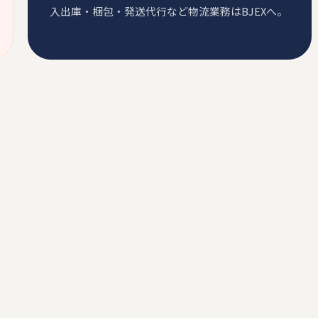
入出庫・梱包・発送代行など物流業務はBJEXへ。