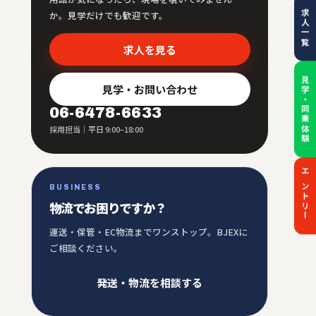
求人一覧
か。見学だけでも歓迎です。
求人を見る
見学・同乗体験
見学・お問い合わせ
06-6478-6633
採用担当｜平日 9:00–18:00
エントリー
BUSINESS
物流でお困りですか？
運送・保管・EC物流までワンストップ。BJEXに
ご相談ください。
発送・物流を相談する