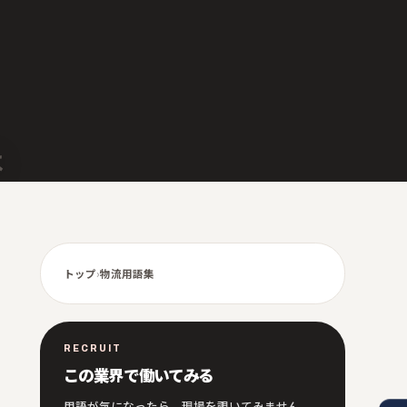
は
トップ
›
物流用語集
RECRUIT
この業界で働いてみる
用語が気になったら、現場を覗いてみません