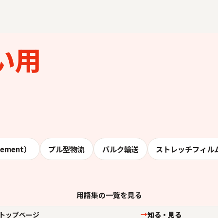
い用
gement）
プル型物流
バルク輸送
ストレッチフィル
用語集の一覧を見る
トップページ
知る・見る
→