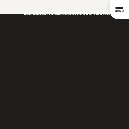
MENU
BJEXとは
選ばれる理由
募集職種
お知らせ
よくある質問