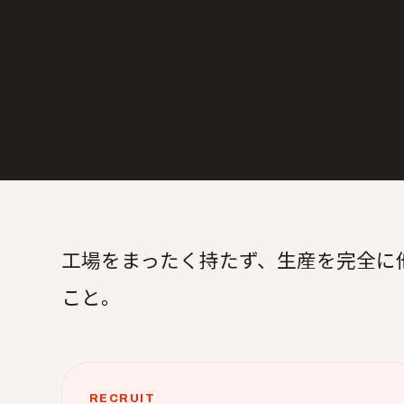
工場をまったく持たず、生産を完全に
こと。
RECRUIT