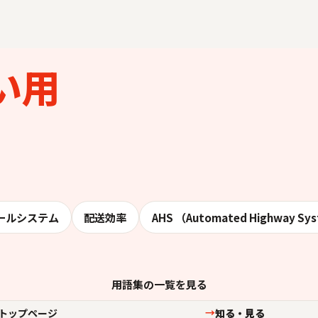
い用
ールシステム
配送効率
AHS （Automated Highway Sy
用語集の一覧を見る
トップページ
知る・見る
→