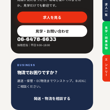
求人一覧
か。見学だけでも歓迎です。
求人を見る
見学・同乗体験
見学・お問い合わせ
06-6478-6633
採用担当｜平日 9:00–18:00
エントリー
BUSINESS
物流でお困りですか？
運送・保管・EC物流までワンストップ。BJEXに
ご相談ください。
発送・物流を相談する