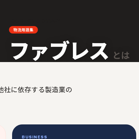
LOGISTICS GLOSSARY
物流用語集
ファブレス
とは
他社に依存する製造業の
BUSINESS