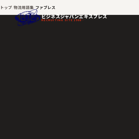
トップ
物流用語集
ファブレス
ビジネスジャパンエキスプレス
RECRUITING SITE 1988—