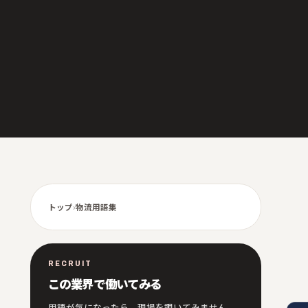
トップ
›
物流用語集
RECRUIT
この業界で働いてみる
用語が気になったら、現場を覗いてみません