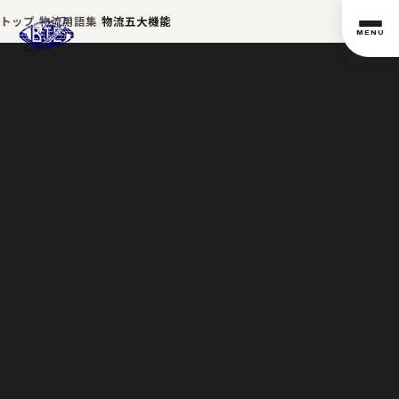
トップ
物流用語集
物流五大機能
MENU