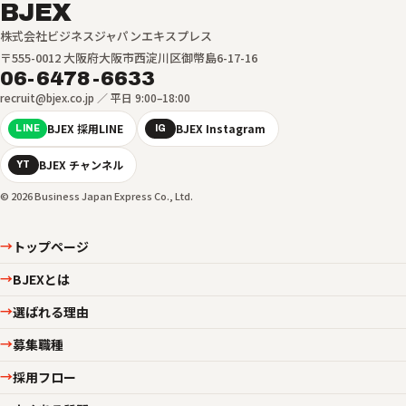
BJEX
株式会社ビジネスジャパンエキスプレス
〒555-0012 大阪府大阪市西淀川区御幣島6-17-16
06-6478-6633
recruit@bjex.co.jp ／ 平日 9:00–18:00
BJEX 採用LINE
BJEX Instagram
LINE
IG
BJEX チャンネル
YT
© 2026 Business Japan Express Co., Ltd.
トップページ
→
BJEXとは
→
選ばれる理由
→
募集職種
→
採用フロー
→