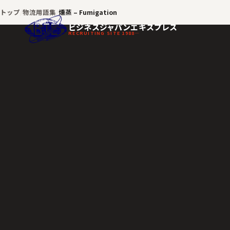
トップ
物流用語集
燻蒸 – Fumigation
ビジネスジャパンエキスプレス
RECRUITING SITE 1988—