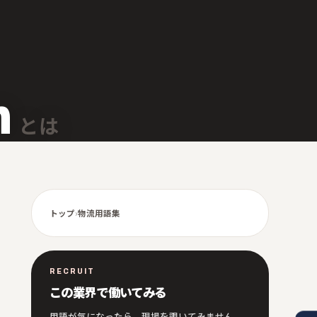
n
とは
トップ
›
物流用語集
RECRUIT
この業界で働いてみる
用語が気になったら、現場を覗いてみません