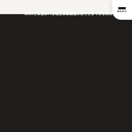
MENU
BJEXとは
選ばれる理由
募集職種
お知らせ
よくある質問