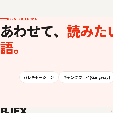
RELATED TERMS
あわせて、
読みた
語。
パレチゼーション
ギャングウェイ(Gangway)
BJEX
→