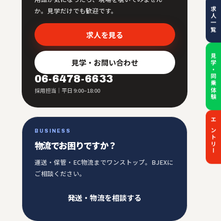
求人一覧
か。見学だけでも歓迎です。
求人を見る
見学・同乗体験
見学・お問い合わせ
06-6478-6633
採用担当｜平日 9:00–18:00
エントリー
BUSINESS
物流でお困りですか？
運送・保管・EC物流までワンストップ。BJEXに
ご相談ください。
発送・物流を相談する