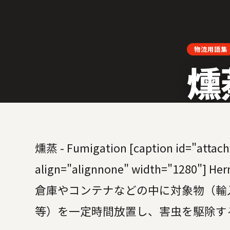
LOGISTICS
物流用語集
燻蒸
燻蒸 - Fumigation [caption id="atta
align="alignnone" width="1280"] Hern
倉庫やコンテナなどの中に対象物（輸
等）を一定時間放置し、害虫を駆除す