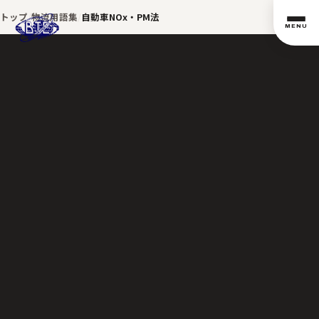
トップ
物流用語集
自動車NOx・PM法
MENU