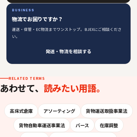
BUSINESS
物流でお困りですか？
運送・保管・EC物流までワンストップ。BJEXにご相談くださ
い。
発送・物流を相談する
RELATED TERMS
あわせて、
読みたい用語。
高床式倉庫
アソーティング
貨物運送取扱事業法
貨物自動車運送事業法
バース
在庫調整