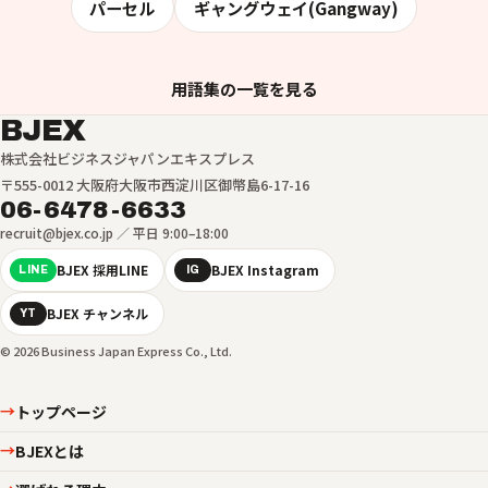
パーセル
ギャングウェイ(Gangway)
用語集の一覧を見る
BJEX
株式会社ビジネスジャパンエキスプレス
〒555-0012 大阪府大阪市西淀川区御幣島6-17-16
06-6478-6633
recruit@bjex.co.jp ／ 平日 9:00–18:00
BJEX 採用LINE
BJEX Instagram
LINE
IG
BJEX チャンネル
YT
© 2026 Business Japan Express Co., Ltd.
トップページ
→
BJEXとは
→