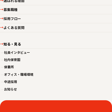
選ばれる理由
→
募集職種
→
採用フロー
→
よくある質問
→
知る・見る
→
—
社員インタビュー
—
社内保育園
—
保養所
—
オフィス・職場環境
—
中途採用
—
お知らせ