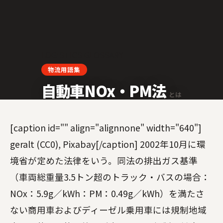
LOGISTICS GLOSSARY
物流用語集
自動車NOx・PM法
とは
[caption id="" align="alignnone" width="640"]
geralt (CC0), Pixabay[/caption] 2002年10月に環
境省が定めた法律をいう。同法の排出ガス基準
（車両総重量3.5トン超のトラック・バスの場合：
NOx：5.9g／kWh：PM：0.49g／kWh）を満たさ
ない商用車およびディーゼル乗用車には規制地域