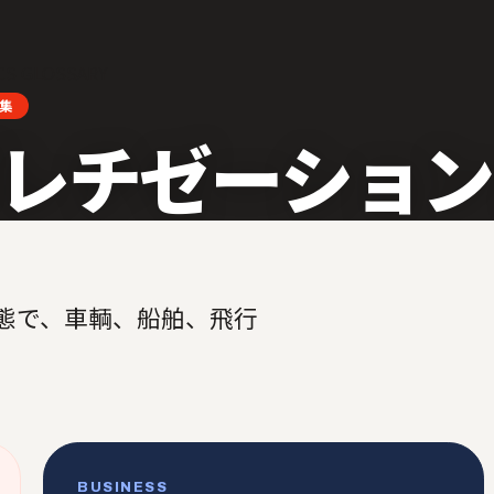
CS GLOSSARY
集
レチゼーション
態で、車輌、船舶、飛行
BUSINESS