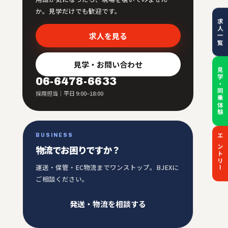
か。見学だけでも歓迎です。
求人一覧
求人を見る
見学・お問い合わせ
見学・同乗体験
06-6478-6633
採用担当｜平日 9:00–18:00
BUSINESS
エントリー
物流でお困りですか？
運送・保管・EC物流までワンストップ。BJEXに
ご相談ください。
発送・物流を相談する