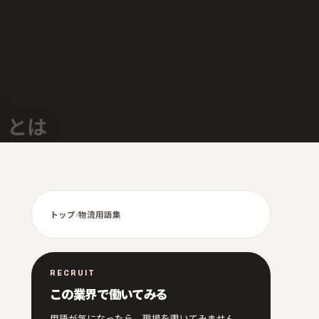
とは
トップ
›
物流用語集
RECRUIT
この業界で働いてみる
用語が気になったら、現場を覗いてみません