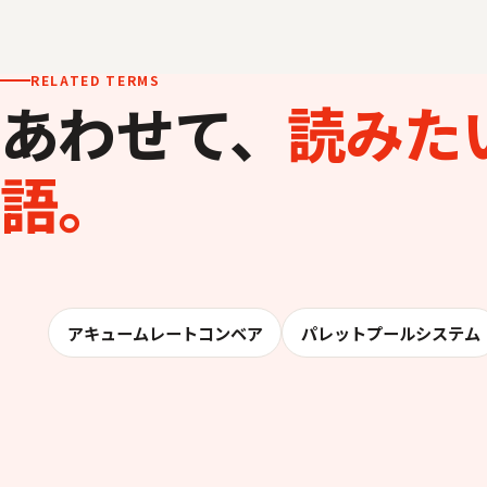
RELATED TERMS
あわせて、
読みた
語。
アキュームレートコンベア
パレットプールシステム