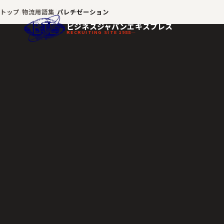
トップ
物流用語集
パレチゼーション
ビジネスジャパンエキスプレス
RECRUITING SITE 1988—