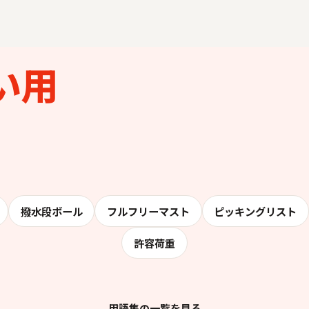
い用
撥水段ボール
フルフリーマスト
ピッキングリスト
許容荷重
用語集の一覧を見る