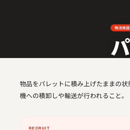
LOGISTI
物流用語
パ
物品をパレットに積み上げたままの状
機への積卸しや輸送が行われること。
RECRUIT