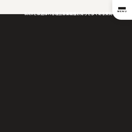
MENU
BJEXとは
選ばれる理由
募集職種
お知らせ
よくある質問