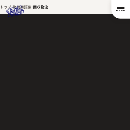
トップ
物流用語集
回収物流
MENU