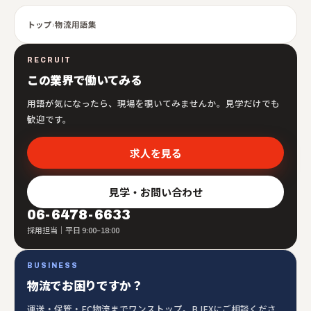
トップ
›
物流用語集
RECRUIT
この業界で働いてみる
用語が気になったら、現場を覗いてみませんか。見学だけでも
歓迎です。
求人を見る
見学・お問い合わせ
06-6478-6633
採用担当｜平日 9:00–18:00
BUSINESS
物流でお困りですか？
運送・保管・EC物流までワンストップ。BJEXにご相談くださ