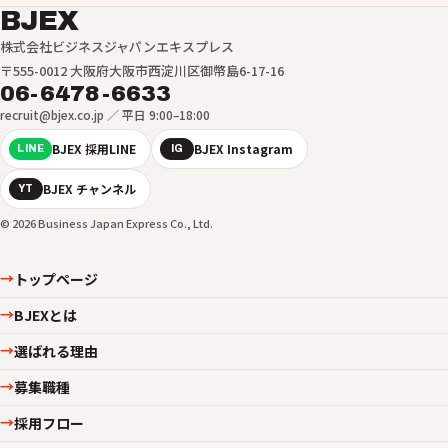
BJEX
株式会社ビジネスジャパンエキスプレス
〒555-0012 大阪府大阪市西淀川区御幣島6-17-16
06-6478-6633
recruit@bjex.co.jp ／ 平日 9:00–18:00
BJEX 採用LINE
BJEX Instagram
LINE
IG
BJEX チャンネル
YT
© 2026 Business Japan Express Co., Ltd.
トップページ
→
BJEXとは
→
選ばれる理由
→
募集職種
→
採用フロー
→