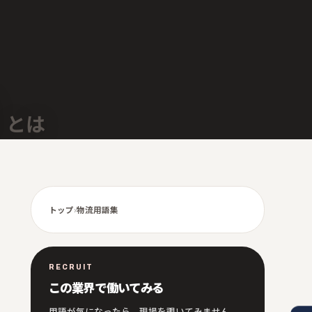
とは
トップ
›
物流用語集
RECRUIT
この業界で働いてみる
用語が気になったら、現場を覗いてみません