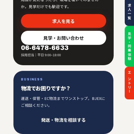
求人一覧
か。見学だけでも歓迎です。
求人を見る
見学・同乗体験
見学・お問い合わせ
06-6478-6633
採用担当｜平日 9:00–18:00
エントリー
BUSINESS
物流でお困りですか？
運送・保管・EC物流までワンストップ。BJEXに
ご相談ください。
発送・物流を相談する