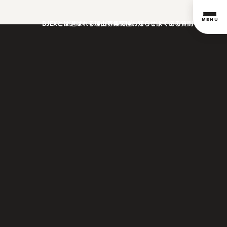
MENU
BJEXとは
選ばれる理由
募集職種
お知らせ
よくある質問