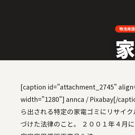
LOGISTI
物流用語
家
[caption id="attachment_2745" align
width="1280"] annca / Pixabay[
ら出される特定の家電ゴミにリサイク
づけた法律のこと。 ２００１年４月