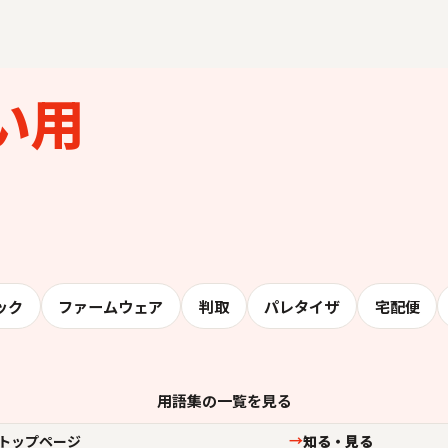
い用
ック
ファームウェア
判取
パレタイザ
宅配便
用語集の一覧を見る
トップページ
知る・見る
→