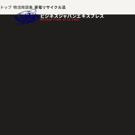
トップ
物流用語集
家電リサイクル法
ビジネスジャパンエキスプレス
RECRUITING SITE 1988—