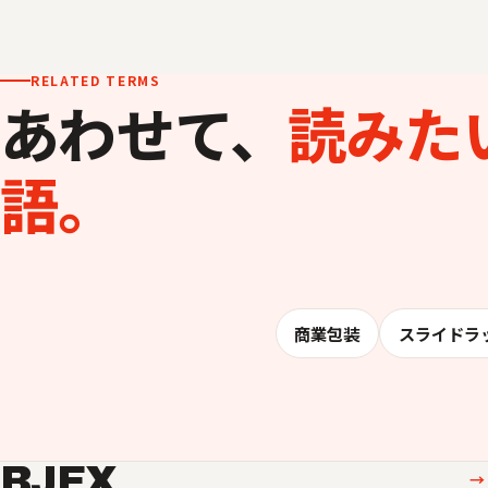
RELATED TERMS
あわせて、
読みた
語。
商業包装
スライドラ
BJEX
→