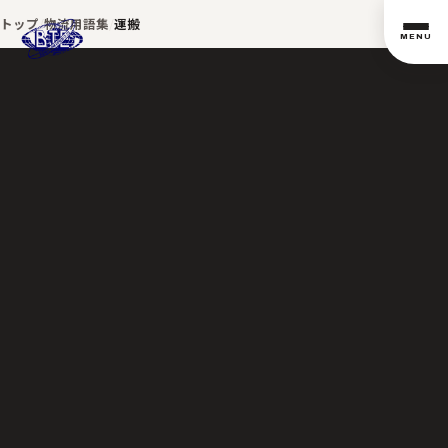
トップ
物流用語集
運搬
MENU