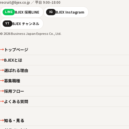
recruit@bjex.co.jp ／ 平日 9:00–18:00
BJEX 採用LINE
BJEX Instagram
LINE
IG
BJEX チャンネル
YT
© 2026 Business Japan Express Co., Ltd.
トップページ
→
BJEXとは
→
選ばれる理由
→
募集職種
→
採用フロー
→
よくある質問
→
知る・見る
→