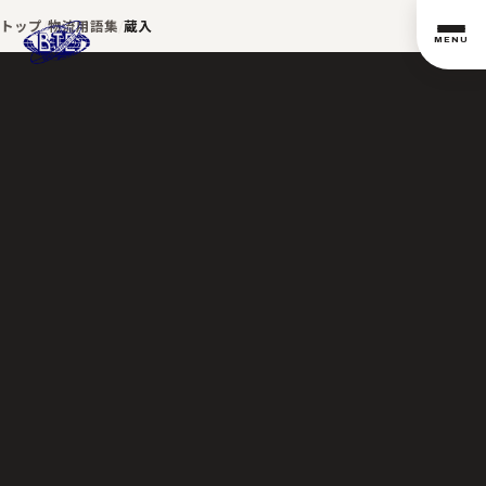
トップ
物流用語集
蔵入
MENU