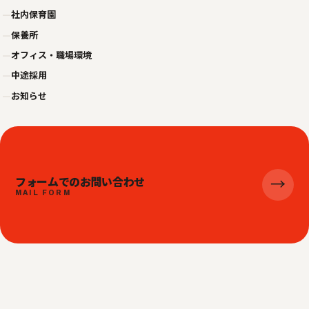
—
社内保育園
—
保養所
—
オフィス・職場環境
—
中途採用
—
お知らせ
フォームでのお問い合わせ
→
MAIL FORM
© 2026 株式会社ビジネスジャパンエキスプレス
プライバシーポリシー
利用規約
サイトマップ