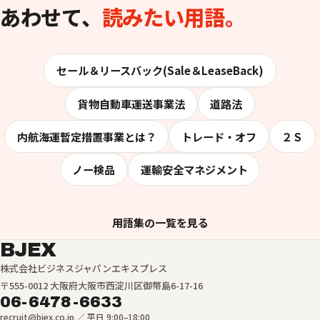
あわせて、
読みたい用語。
セール＆リースバック(Sale＆LeaseBack)
貨物自動車運送事業法
道路法
内航海運暫定措置事業とは？
トレード・オフ
２Ｓ
ノー検品
運輸安全マネジメント
用語集の一覧を見る
BJEX
株式会社ビジネスジャパンエキスプレス
〒555-0012 大阪府大阪市西淀川区御幣島6-17-16
06-6478-6633
recruit@bjex.co.jp ／ 平日 9:00–18:00