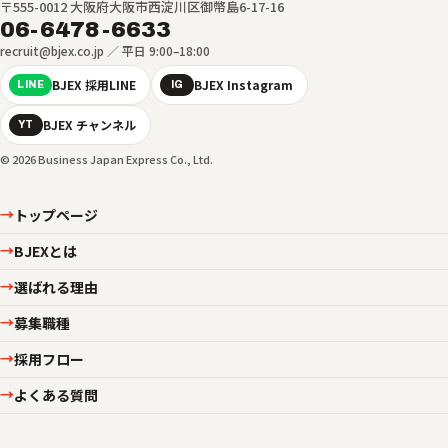
〒555-0012 大阪府大阪市西淀川区御幣島6-17-16
06-6478-6633
recruit@bjex.co.jp ／ 平日 9:00–18:00
BJEX 採用LINE
BJEX Instagram
LINE
IG
BJEX チャンネル
YT
© 2026 Business Japan Express Co., Ltd.
トップページ
→
BJEXとは
→
選ばれる理由
→
募集職種
→
採用フロー
→
よくある質問
→