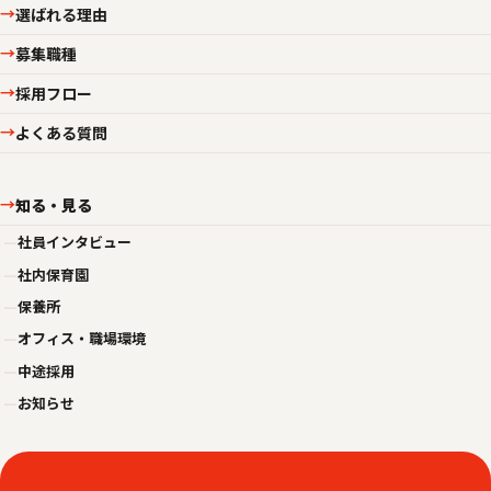
選ばれる理由
→
募集職種
→
採用フロー
→
よくある質問
→
知る・見る
→
—
社員インタビュー
—
社内保育園
—
保養所
—
オフィス・職場環境
—
中途採用
—
お知らせ