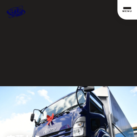
MENU
FLOW