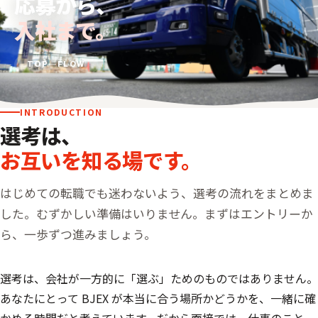
応募から、
入社まで。
TOP
—
FLOW
INTRODUCTION
選考は、
お互いを知る場です。
はじめての転職でも迷わないよう、選考の流れをまとめま
した。むずかしい準備はいりません。まずはエントリーか
ら、一歩ずつ進みましょう。
選考は、会社が一方的に「選ぶ」ためのものではありません。
あなたにとって BJEX が本当に合う場所かどうかを、一緒に確
かめる時間だと考えています。だから面接では、仕事のこと、