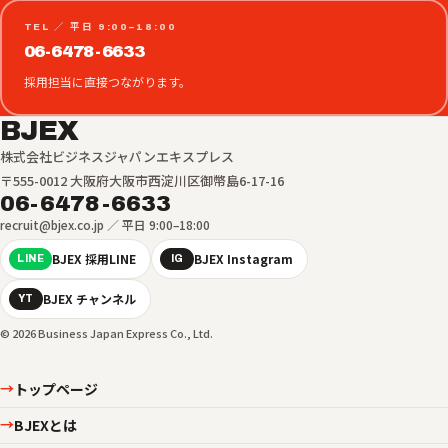
TEL ／ 平日 9:00–18:00
06-6478-6633
採用担当に直接つながります。
BJEX
株式会社ビジネスジャパンエキスプレス
〒555-0012 大阪府大阪市西淀川区御幣島6-17-16
06-6478-6633
recruit@bjex.co.jp ／ 平日 9:00–18:00
BJEX 採用LINE
BJEX Instagram
LINE
IG
BJEX チャンネル
YT
© 2026 Business Japan Express Co., Ltd.
トップページ
→
BJEXとは
→