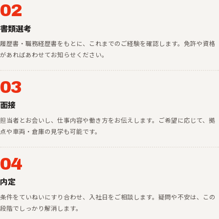
02
書類選考
履歴書・職務経歴書をもとに、これまでのご経験を確認します。免許や資格
があればあわせてお知らせください。
03
面接
担当者とお会いし、仕事内容や働き方をお伝えします。ご希望に応じて、拠
点や車両・倉庫の見学も可能です。
04
内定
条件をていねいにすり合わせ、入社日をご相談します。疑問や不安は、この
段階でしっかり解消します。