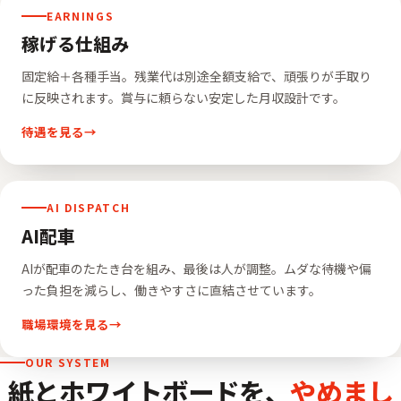
EARNINGS
稼げる仕組み
固定給＋各種手当。残業代は別途全額支給で、頑張りが手取り
に反映されます。賞与に頼らない安定した月収設計です。
待遇を見る
AI DISPATCH
AI配車
AIが配車のたたき台を組み、最後は人が調整。ムダな待機や偏
った負担を減らし、働きやすさに直結させています。
職場環境を見る
OUR SYSTEM
紙とホワイトボードを、
やめまし