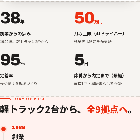
38
50
年
万円
創業からの歩み
月収上限（4tドライバー）
1988年、軽トラック2台から
残業代は別途全額支給
95
5
%
日
定着率
応募から内定まで（最短）
長く働ける現場づくり
面接1回・履歴書なしでもOK
STORY OF BJEX
軽トラック2台から、
全9拠点へ
。
1988
創業