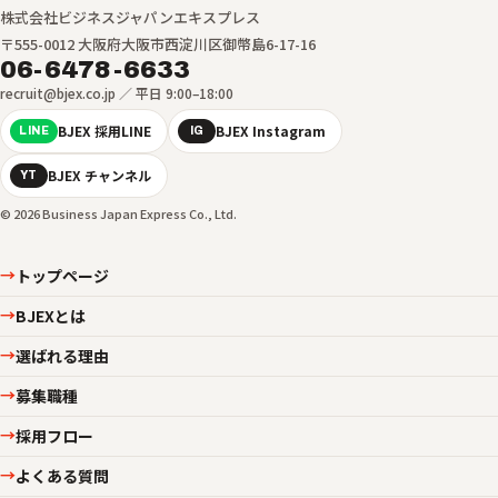
株式会社ビジネスジャパンエキスプレス
〒555-0012 大阪府大阪市西淀川区御幣島6-17-16
06-6478-6633
recruit@bjex.co.jp ／ 平日 9:00–18:00
BJEX 採用LINE
BJEX Instagram
LINE
IG
BJEX チャンネル
YT
© 2026 Business Japan Express Co., Ltd.
トップページ
→
BJEXとは
→
選ばれる理由
→
募集職種
→
採用フロー
→
よくある質問
→