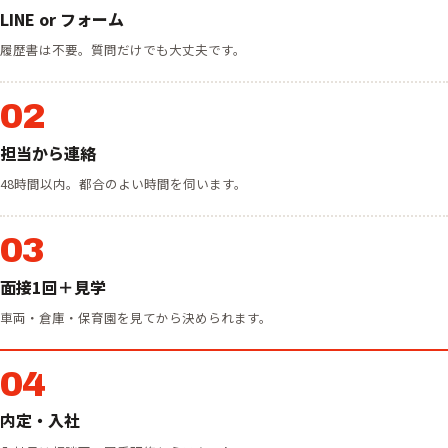
LINE or フォーム
履歴書は不要。質問だけでも大丈夫です。
02
担当から連絡
48時間以内。都合のよい時間を伺います。
03
面接1回＋見学
車両・倉庫・保育園を見てから決められます。
04
内定・入社