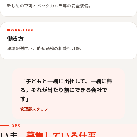
新しめの車両とバックカメラ等の安全装備。
WORK-LIFE
働き方
地場配送中心。時短勤務の相談も可能。
「子どもと一緒に出社して、一緒に帰
る。それが当たり前にできる会社で
す」
管理部スタッフ
JOBS
いま、
募集している仕事
。