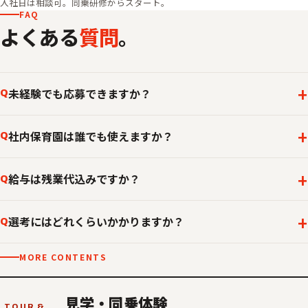
入社日は相談可。同乗研修からスタート。
FAQ
よくある
質問
。
未経験でも応募できますか？
Q
社内保育園は誰でも使えますか？
Q
給与は残業代込みですか？
Q
選考にはどれくらいかかりますか？
Q
MORE CONTENTS
見学・同乗体験
TOUR &