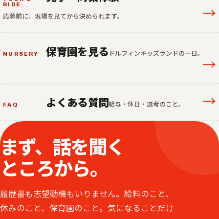
RIDE
→
応募前に、現場を見てから決められます。
保育園を見る
ドルフィンキッズランドの一日。
NURSERY
→
よくある質問
→
給与・休日・選考のこと。
FAQ
ENTRY
まず、話を聞く
ところから。
履歴書も志望動機もいりません。給料のこと、
休みのこと、保育園のこと。気になることだけ