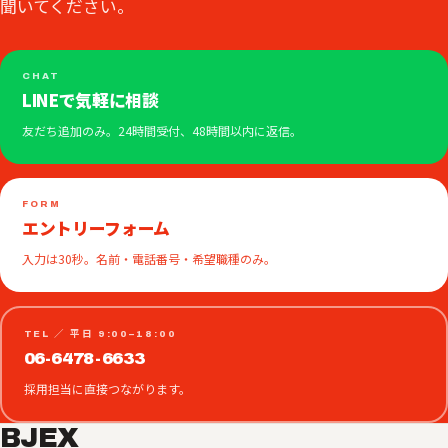
聞いてください。
CHAT
LINEで気軽に相談
友だち追加のみ。24時間受付、48時間以内に返信。
FORM
エントリーフォーム
入力は30秒。名前・電話番号・希望職種のみ。
TEL ／ 平日 9:00–18:00
06-6478-6633
採用担当に直接つながります。
BJEX