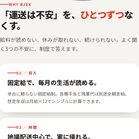
WHY BJEX
「運送は不安」を、
ひとつずつ
な
くす。
給料が読めない、休みが取れない、続けられない。よく聞
く3つの不安に、制度で答えます。
01 ／ 収入
固定給で、毎月の生活が読める。
歩合に頼らない固定給制。各種手当と残業代は別途全額支給。
想定年収は月給×12でシンプルに計算できます。
02 ／ 時間
地場配送中心で、家に帰れる。