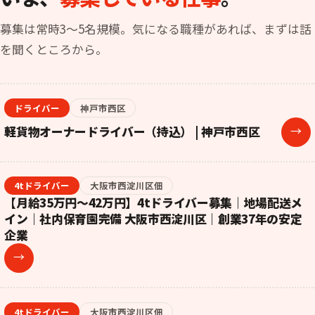
募集は常時3〜5名規模。気になる職種があれば、まずは話
を聞くところから。
ドライバー
神戸市西区
軽貨物オーナードライバー（持込） | 神戸市西区
→
4tドライバー
大阪市西淀川区佃
【月給35万円〜42万円】4tドライバー募集｜地場配送メ
イン｜社内保育園完備 大阪市西淀川区｜創業37年の安定
企業
→
4tドライバー
大阪市西淀川区佃