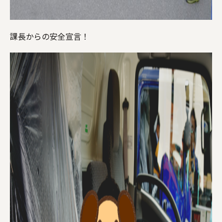
課長からの安全宣言！