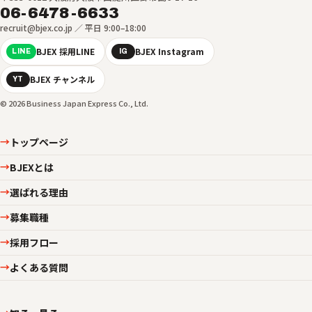
06-6478-6633
recruit@bjex.co.jp ／ 平日 9:00–18:00
BJEX 採用LINE
BJEX Instagram
LINE
IG
BJEX チャンネル
YT
© 2026 Business Japan Express Co., Ltd.
トップページ
→
BJEXとは
→
選ばれる理由
→
募集職種
→
採用フロー
→
よくある質問
→