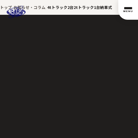
トップ
お知らせ・コラム
4tトラック2台2tトラック1台納車式
MENU