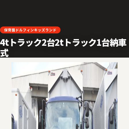
JOURNAL
2019.12.13
保育園ドルフィンキッズランド
4tトラック2台2tトラック1台納車
式