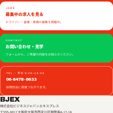
JOBS
募集中の求人を見る
ドライバー・倉庫・事務の募集を掲載中。
CONTACT
お問い合わせ・見学
フォームから、ご希望の内容をお知らせください。
TEL ／ 平日 9:00–18:00
06-6478-6633
採用担当に直接つながります。
BJEX
株式会社ビジネスジャパンエキスプレス
〒555-0012 大阪府大阪市西淀川区御幣島6-17-16