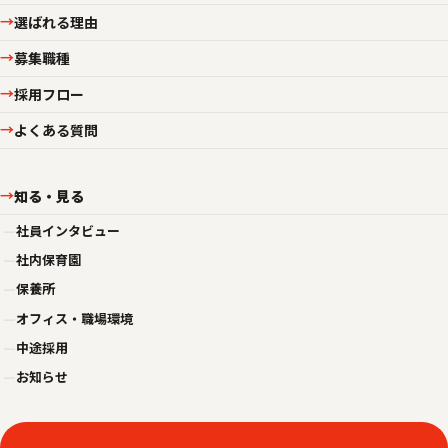
選ばれる理由
→
募集職種
→
採用フロー
→
よくある質問
→
知る・見る
→
—
社員インタビュー
—
社内保育園
—
保養所
—
オフィス・職場環境
—
中途採用
—
お知らせ