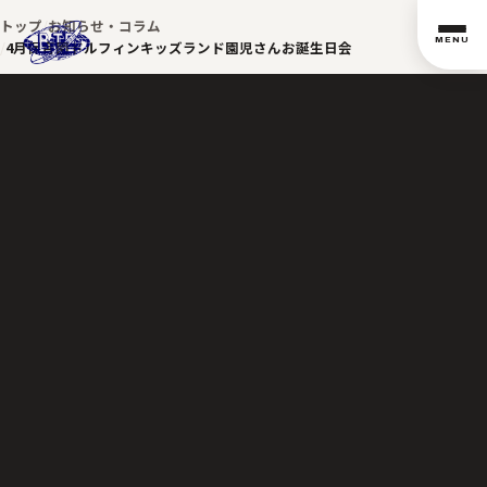
トップ
お知らせ・コラム
MENU
4月保育園ドルフィンキッズランド園児さんお誕生日会