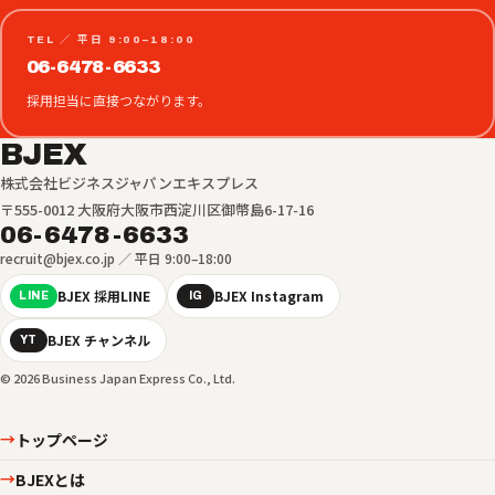
TEL ／ 平日 9:00–18:00
06-6478-6633
採用担当に直接つながります。
BJEX
株式会社ビジネスジャパンエキスプレス
〒555-0012 大阪府大阪市西淀川区御幣島6-17-16
06-6478-6633
recruit@bjex.co.jp ／ 平日 9:00–18:00
BJEX 採用LINE
BJEX Instagram
LINE
IG
BJEX チャンネル
YT
© 2026 Business Japan Express Co., Ltd.
トップページ
→
BJEXとは
→