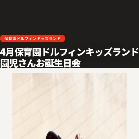
JOURNAL
2020.04.22
保育園ドルフィンキッズランド
4月保育園ドルフィンキッズランド
園児さんお誕生日会