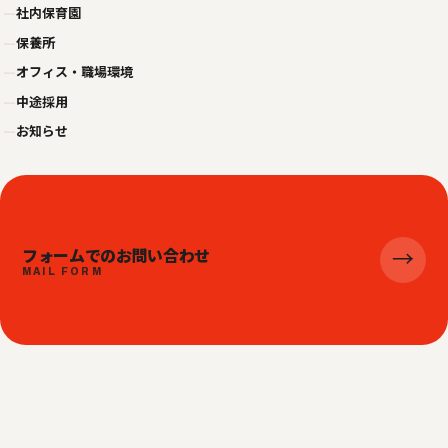
—
社内保育園
—
保養所
—
オフィス・職場環境
—
中途採用
—
お知らせ
フォームでのお問い合わせ
→
MAIL FORM
© 2026 株式会社ビジネスジャパンエキスプレス
プライバシーポリシー
利用規約
サイトマップ