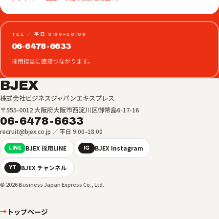
TEL ／ 平日 9:00–18:00
06-6478-6633
採用担当に直接つながります。
BJEX
株式会社ビジネスジャパンエキスプレス
〒555-0012 大阪府大阪市西淀川区御幣島6-17-16
06-6478-6633
recruit@bjex.co.jp ／ 平日 9:00–18:00
BJEX 採用LINE
BJEX Instagram
LINE
IG
BJEX チャンネル
YT
© 2026 Business Japan Express Co., Ltd.
トップページ
→