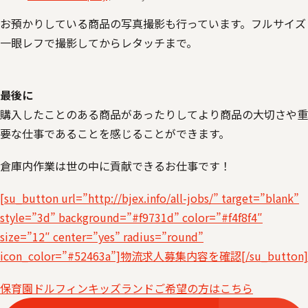
お預かりしている商品の写真撮影も行っています。フルサイズ
一眼レフで撮影してからレタッチまで。
最後に
購入したことのある商品があったりしてより商品の大切さや重
要な仕事であることを感じることができます。
倉庫内作業は世の中に貢献できるお仕事です！
[su_button url=”http://bjex.info/all-jobs/” target=”blank”
style=”3d” background=”#f9731d” color=”#f4f8f4″
size=”12″ center=”yes” radius=”round”
icon_color=”#52463a”]物流求人募集内容を確認[/su_button]
保育園ドルフィンキッズランドご希望の方はこちら