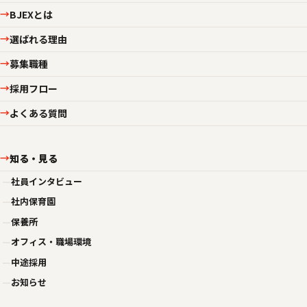
BJEXとは
→
選ばれる理由
→
募集職種
→
採用フロー
→
よくある質問
→
知る・見る
→
—
社員インタビュー
—
社内保育園
—
保養所
—
オフィス・職場環境
—
中途採用
—
お知らせ