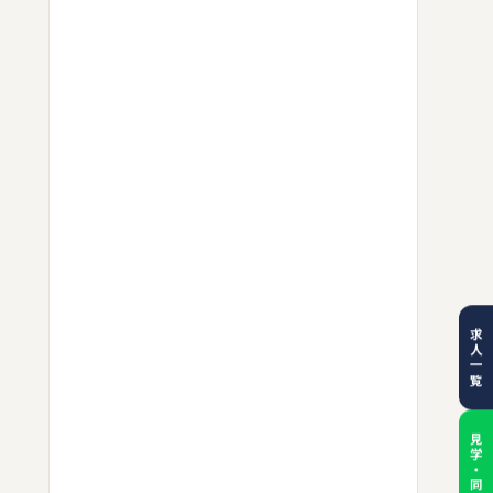
求人一覧
見学・同乗体験