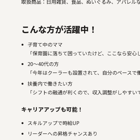
取扱商品：日用雑貨、食品、ぬいぐるみ、アパレル
こんな方が活躍中！
子育て中のママ
「保育園に落ちて困っていたけど、ここなら安心
20～40代の方
「今年はクーラーも設置されて、自分のペースで
扶養内で働きたい方
「シフトの融通が利くので、収入調整がしやすい
キャリアアップも可能！
スキルアップで時給UP
リーダーへの昇格チャンスあり