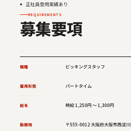
正社員登用実績あり
REQUIREMENTS
募集要項
ピッキングスタッフ
職種
パートタイム
雇用形態
時給 1,250円 ～ 1,300円
給与
〒555-0012 大阪府大阪市西淀川区
勤務地