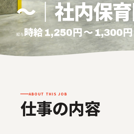
～｜社内保育
時給 1,250円 ～ 1,300円
給与
ABOUT THIS JOB
仕事の内容