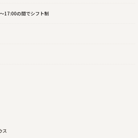
～17:00の間でシフト制
ウス