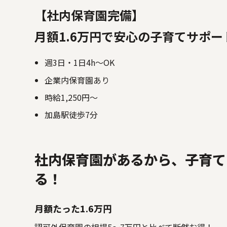
【社内保育園完備】
月額1.6万円で安心の子育てサポー
週3日・1日4h～OK
企業内保育園あり
時給1,250円～
加島駅徒歩7分
社内保育園があるから、子育て
る！
月額たった1.6万円
認可外保育園の相場5～7万円と比べて断然お得！