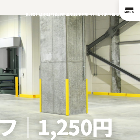
MENU
BJEXとは
選ばれる理由
募集職種
お知らせ
よくある質問
｜1,250円