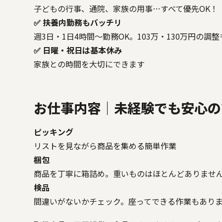
子どもの行事、通院、家族の用事…すべて優先OK！
✅ 扶養内勤務もバッチリ
週3日・1日4時間～勤務OK。103万・130万円の調
✅ 日曜・祝日は基本休み
家族との時間を大切にできます
お仕事内容｜未経験でも安心の
ピッキング
リストを見ながら商品を集める簡単作業
梱包
商品を丁寧に箱詰め。重いものはほとんどありませ
検品
間違いがないかチェック。座ってできる作業もあり