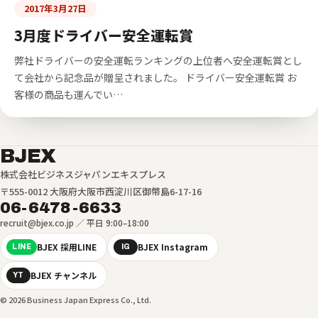
2017年3月27日
3月度ドライバー安全運転賞
弊社ドライバーの安全運転ランキングの上位者へ安全運転賞とし
て会社から記念品が贈呈されました。 ドライバー安全運転賞 お
客様の商品も運んでい…
BJEX
株式会社ビジネスジャパンエキスプレス
〒555-0012 大阪府大阪市西淀川区御幣島6-17-16
06-6478-6633
recruit@bjex.co.jp ／ 平日 9:00–18:00
BJEX 採用LINE
BJEX Instagram
LINE
IG
BJEX チャンネル
YT
© 2026 Business Japan Express Co., Ltd.