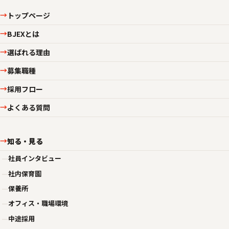
トップページ
→
BJEXとは
→
選ばれる理由
→
募集職種
→
採用フロー
→
よくある質問
→
知る・見る
→
—
社員インタビュー
—
社内保育園
—
保養所
—
オフィス・職場環境
—
中途採用