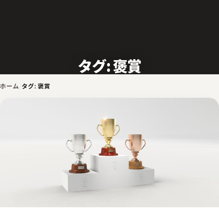
JOURNAL
タグ: 褒賞
ホーム
タグ: 褒賞