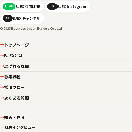
BJEX 採用LINE
BJEX Instagram
LINE
IG
BJEX チャンネル
YT
© 2026 Business Japan Express Co., Ltd.
トップページ
→
BJEXとは
→
選ばれる理由
→
募集職種
→
採用フロー
→
よくある質問
→
知る・見る
→
—
社員インタビュー