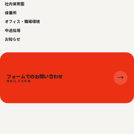
—
社内保育園
—
保養所
—
オフィス・職場環境
—
中途採用
—
お知らせ
フォームでのお問い合わせ
→
MAIL FORM
© 2026 株式会社ビジネスジャパンエキスプレス
プライバシーポリシー
利用規約
サイトマップ