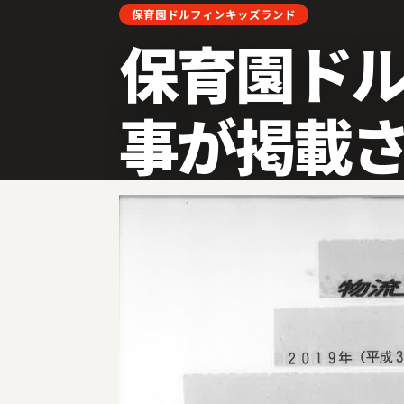
2019.03.25
保育園ドルフィンキッズランド
保育園ド
事が掲載