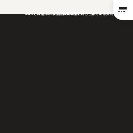
MENU
BJEXとは
選ばれる理由
募集職種
お知らせ
よくある質問