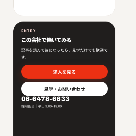
ENTRY
この会社で働いてみる
記事を読んで気になったら、見学だけでも歓迎で
す。
求人を見る
見学・お問い合わせ
06-6478-6633
採用担当｜平日 9:00–18:00