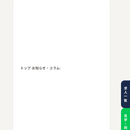
トップ
›
お知らせ・コラム
›
求人一覧
見学・同乗体験