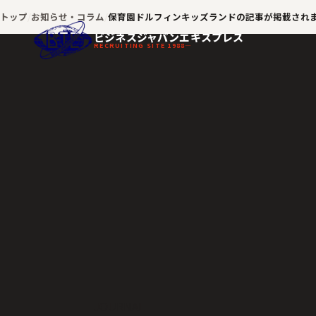
トップ
お知らせ・コラム
保育園ドルフィンキッズランドの記事が掲載され
ビジネスジャパンエキスプレス
RECRUITING SITE 1988—
JOURNAL