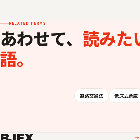
RELATED TERMS
あわせて、
読みた
語。
道路交通法
低床式倉庫
BJEX
→