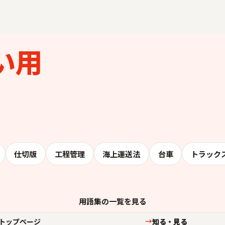
い用
仕切版
工程管理
海上運送法
台車
トラック
用語集の一覧を見る
トップページ
知る・見る
→